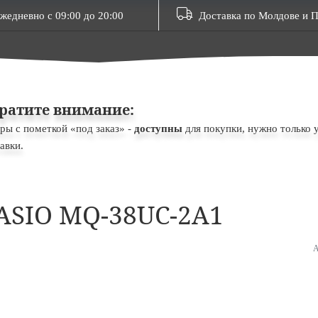
жедневно с 09:00 до 20:00
Доставка по Молдове и 
ратите внимание:
ры с пометкой «под заказ» -
доступны
для покупки, нужно только 
авки.
ASIO MQ-38UC-2A1
А