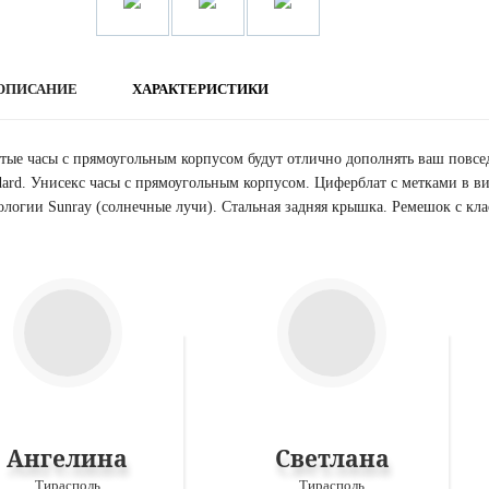
ОПИСАНИЕ
ХАРАКТЕРИСТИКИ
тые часы с прямоугольным корпусом будут отлично дополнять ваш повсе
dard. Унисекс часы с прямоугольным корпусом. Циферблат с метками в в
ологии Sunray (солнечные лучи). Стальная задняя крышка. Ремешок с кла
Ангелина
Светлана
Тирасполь
Тирасполь