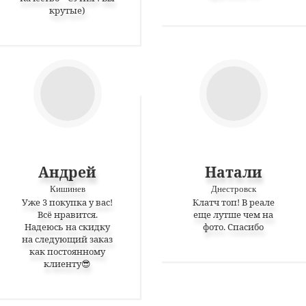
крутые)
Андрей
Натали
Кишинев
Днестровск
Уже 3 покупка у вас!
Клатч топ! В реале
Всё нравится.
еще лутше чем на
Надеюсь на скидку
фото. Спасибо
на следующий заказ
как постоянному
клиенту😎