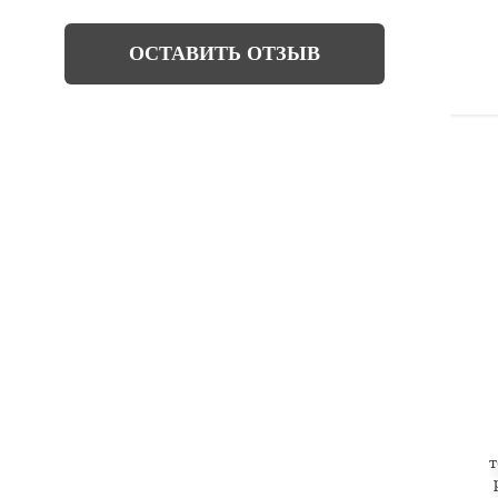
ОСТАВИТЬ ОТЗЫВ
т