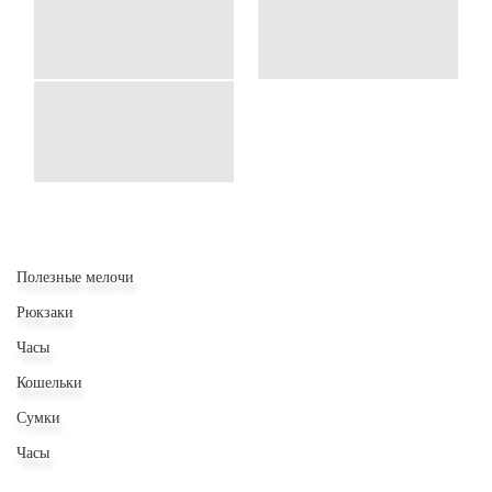
Полезные мелочи
Рюкзаки
Часы
Кошельки
Сумки
Часы