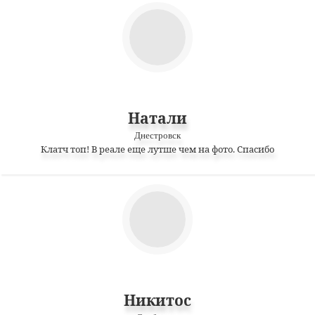
Натали
Днестровск
Клатч топ! В реале еще лутше чем на фото. Спасибо
Никитос