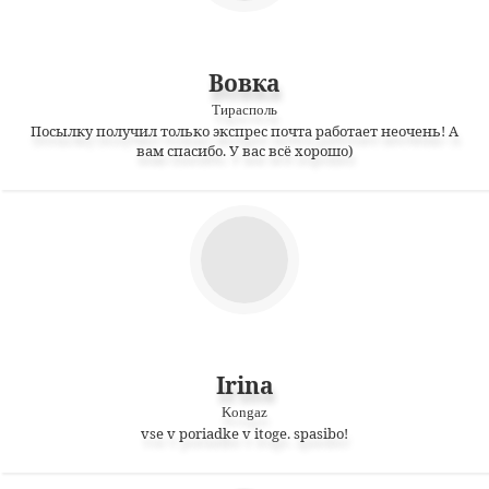
Вовка
Тирасполь
Посылку получил только экспрес почта работает неочень! А
вам спасибо. У вас всё хорошо)
Irina
Kongaz
vse v poriadke v itoge. spasibo!