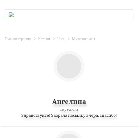
Главная страница
Каталог
Часы
Мужские часы
Ангелина
Тирасполь
Здравствуйте! Забрала посылку вчера, спасибо!