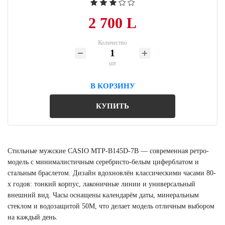
2 700 L
Количество
шт
В КОРЗИНУ
КУПИТЬ
Стильные мужские CASIO MTP-B145D-7B — современная ретро-
модель с минималистичным серебристо-белым циферблатом и
стальным браслетом. Дизайн вдохновлён классическими часами 80-
х годов: тонкий корпус, лаконичные линии и универсальный
внешний вид. Часы оснащены календарём даты, минеральным
стеклом и водозащитой 50M, что делает модель отличным выбором
на каждый день.