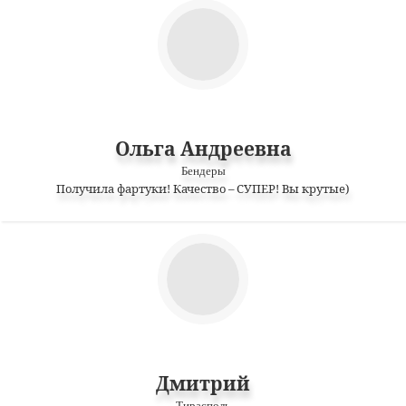
Ольга Андреевна
Бендеры
Получила фартуки! Качество – СУПЕР! Вы крутые)
Дмитрий
Тирасполь