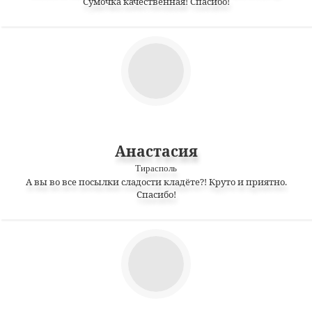
Сумочка качественная! Спасибо!
Анастасия
Тирасполь
А вы во все посылки сладости кладёте?! Круто и приятно.
Спасибо!