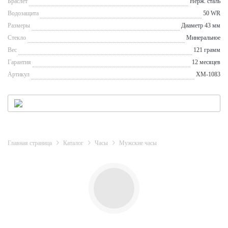
Браслет
Нерж. сталь
Водозащита
50 WR
Размеры
Диаметр 43 мм
Стекло
Минеральное
Вес
121 грамм
Гарантия
12 месяцев
Артикул
XM-1083
Главная страница
Каталог
Часы
Мужские часы