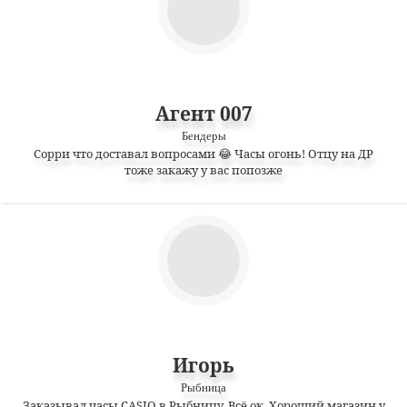
Агент 007
Бендеры
Сорри что доставал вопросами 😂 Часы огонь! Отцу на ДР
тоже закажу у вас попозже
Игорь
Рыбница
Заказывал часы CASIO в Рыбницу. Всё ок. Хороший магазин у