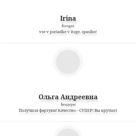
Irina
Kongaz
vse v poriadke v itoge. spasibo!
Ольга Андреевна
Бендеры
Получила фартуки! Качество – СУПЕР! Вы крутые)