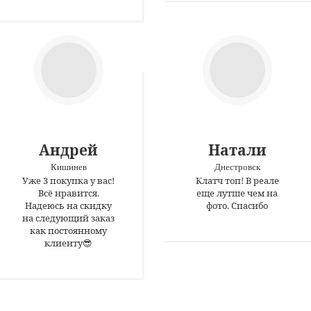
Андрей
Натали
Кишинев
Днестровск
Уже 3 покупка у вас!
Клатч топ! В реале
Всё нравится.
еще лутше чем на
Надеюсь на скидку
фото. Спасибо
на следующий заказ
как постоянному
клиенту😎