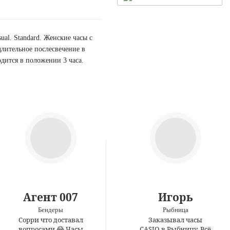
al. Standard. Женские часы с
длительное послесвечение в
дится в положении 3 часа.
Агент 007
Игорь
Бендеры
Рыбница
Сорри что доставал
Заказывал часы
вопросами 😂 Часы
CASIO в Рыбницу. Всё