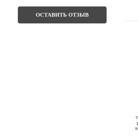
ОСТАВИТЬ ОТЗЫВ
т
в