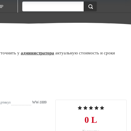
МР
уточнить у
администратора
актуальную стоимость и сроки
ртикул
WW-1009
0 L