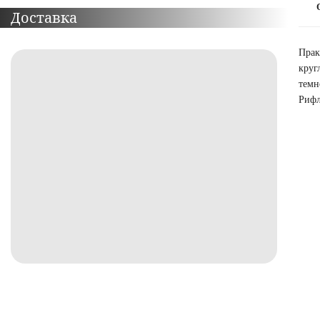
Доставка
Прак
круг
темн
Рифл
ПОДРОБНЕЕ