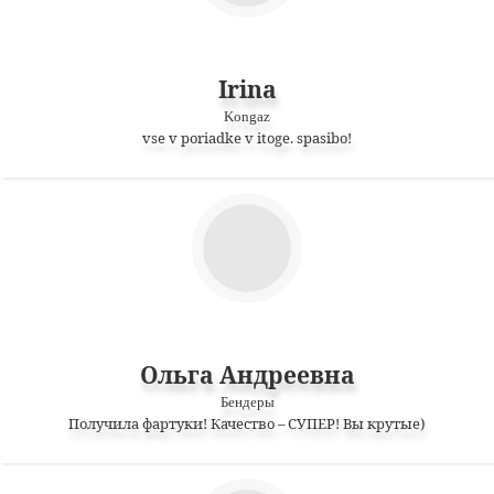
Irina
Kongaz
vse v poriadke v itoge. spasibo!
Ольга Андреевна
Бендеры
Получила фартуки! Качество – СУПЕР! Вы крутые)