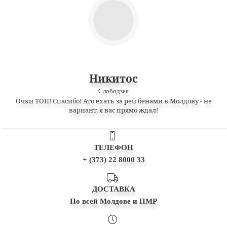
Никитос
Слободзея
Очки ТОП! Спасибо! Ато ехать за рей бенами в Молдову - не
вариант, я вас прямо ждал!
ТЕЛЕФОН
+ (373) 22 8000 33
ДОСТАВКА
По всей Молдове и ПМР