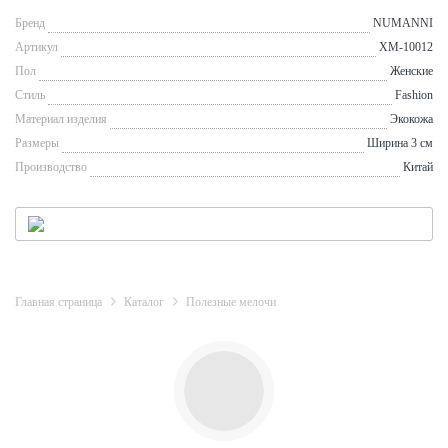
Бренд
NUMANNI
Артикул
XM-10012
Пол
Женские
Стиль
Fashion
Материал изделия
Экокожа
Размеры
Ширина 3 см
Производство
Китай
Главная страница
Каталог
Полезные мелочи