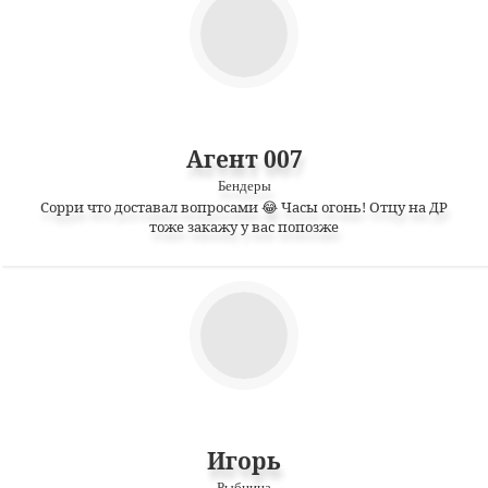
Агент 007
Бендеры
Сорри что доставал вопросами 😂 Часы огонь! Отцу на ДР
тоже закажу у вас попозже
Игорь
Рыбница