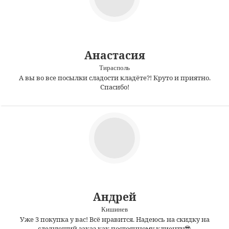
Анастасия
Тирасполь
А вы во все посылки сладости кладёте?! Круто и приятно.
Спасибо!
Андрей
Кишинев
Уже 3 покупка у вас! Всё нравится. Надеюсь на скидку на
следующий заказ как постоянному клиенту😎