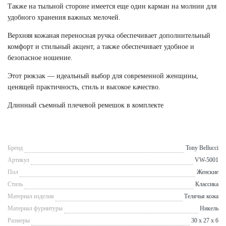
Также на тыльной стороне имеется еще один карман на молнии для
удобного хранения важных мелочей.
Верхняя кожаная переносная ручка обеспечивает дополнительный
комфорт и стильный акцент, а также обеспечивает удобное и
безопасное ношение.
Этот рюкзак — идеальный выбор для современной женщины,
ценящей практичность, стиль и высокое качество.
Длинный съемный плечевой ремешок в комплекте
Бренд
Tony Bellucci
Артикул
VW-5001
Пол
Женские
Стиль
Классика
Материал изделия
Телячья кожа
Материал фурнитуры
Никель
Размеры
30 х 27 х 6