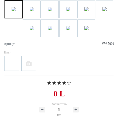
Артикул
VW-5001
Цвет
0 L
Количество
шт