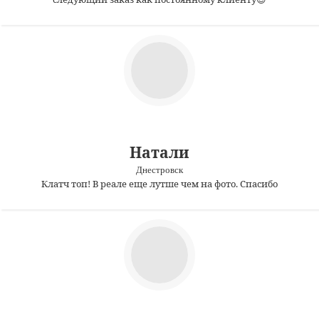
Натали
Днестровск
Клатч топ! В реале еще лутше чем на фото. Спасибо