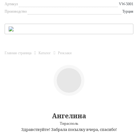
Артикул
VW-5001
Производство
Турция
Главная страница
Каталог
Рюкзаки
Ангелина
Тирасполь
Здравствуйте! Забрала посылку вчера, спасибо!