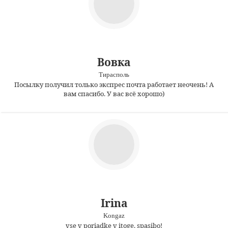
Вовка
Тирасполь
Посылку получил только экспрес почта работает неочень! А
вам спасибо. У вас всё хорошо)
Irina
Kongaz
vse v poriadke v itoge. spasibo!