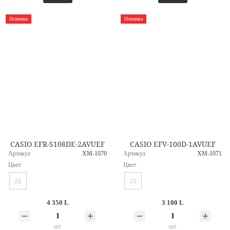
Новинка
Новинка
CASIO EFR-S108DE-2AVUEF
CASIO EFV-100D-1AVUEF
Артикул
XM-1070
Артикул
XM-1071
Цвет
Цвет
4 350 L
3 100 L
шт
шт