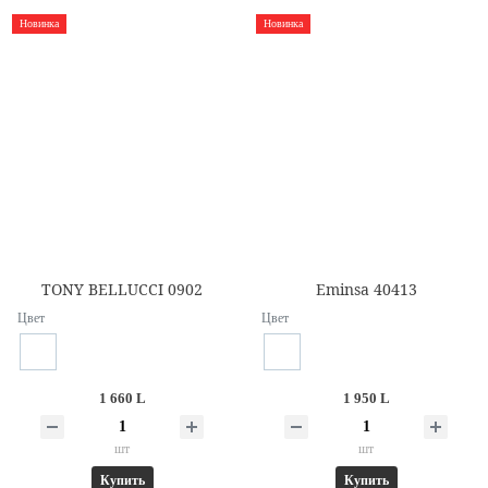
Новинка
Новинка
TONY BELLUCCI 0902
Eminsa 40413
Цвет
Цвет
1 660 L
1 950 L
шт
шт
Купить
Купить