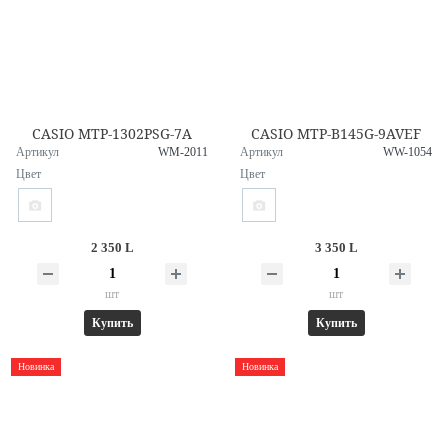
CASIO MTP-1302PSG-7A
CASIO MTP-B145G-9AVEF
Артикул
WM-2011
Артикул
WW-1054
Цвет
Цвет
2 350 L
3 350 L
шт
шт
Купить
Купить
Новинка
Новинка