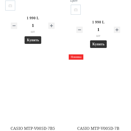
Цвет
1 990 L
1 990 L
шт
шт
Купить
Купить
Новинка
CASIO MTP-V005D-7B5
CASIO MTP-V005D-7B